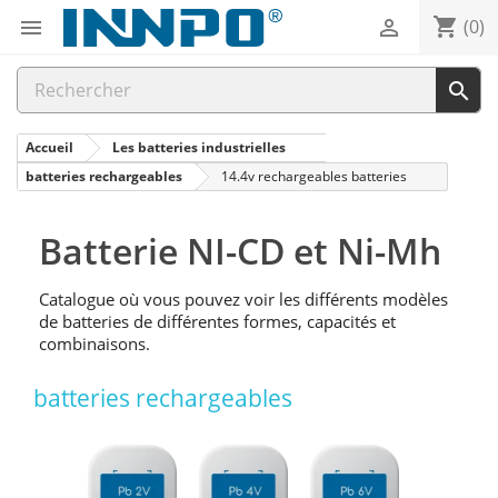
shopping_cart


(0)

Accueil
Les batteries industrielles
batteries rechargeables
14.4v rechargeables batteries
Batterie NI-CD et Ni-Mh
Catalogue où vous pouvez voir les différents modèles
de batteries de différentes formes, capacités et
combinaisons.
batteries rechargeables