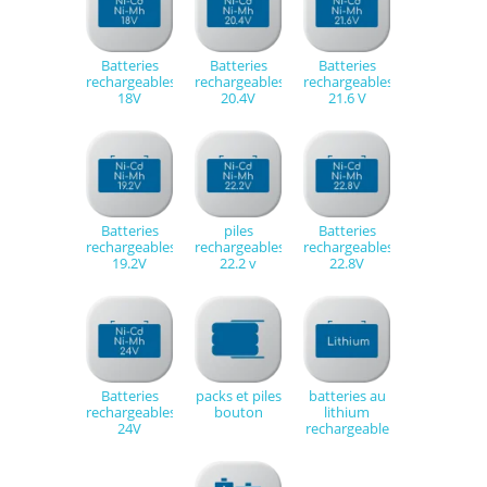
Batteries
Batteries
Batteries
rechargeables
rechargeables
rechargeables
18V
20.4V
21.6 V
Batteries
piles
Batteries
rechargeables
rechargeables
rechargeables
19.2V
22.2 v
22.8V
Batteries
packs et piles
batteries au
rechargeables
bouton
lithium
24V
rechargeable