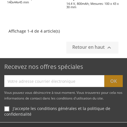
140x44x45 mm
14.4 V, 800mAh; Mesures: 100 x 43 x
30 mm
Affichage 1-4 de 4 article(s)
Retour en haut

Recevez nos offres spéciales
Vous pouvez vous désinscrire à tout moment. Vous trouverez pour cela nos
informations de contact dans les conditions d'utilisation du site.
J'accepte les conditions générales et la politique de
confidentialité