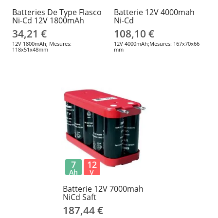
Batteries De Type Flasco
Batterie 12V 4000mah
Ni-Cd 12V 1800mAh
Ni-Cd
34,21 €
108,10 €
12V 1800mAh; Mesures:
12V 4000mAh;Mesures: 167x70x66
118x51x48mm
mm
7
12
Ah
V
Batterie 12V 7000mah
NiCd Saft
187,44 €