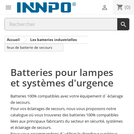
shopping_cart


(0)

Accueil
Les batteries industrielles
feux de batterie de secours
Batteries pour lampes
et systèmes d'urgence
Batteries 100% compatibles avec votre équipement d´éclairage
de secours.
Pour vos éclairages de secours, nous vous proposons notre
catalogue où vous trouverez des batteries 100% compatibles
liées aux principaux fabricants du secteur en sécurité, systèmes
et éclairage de secours.
Nous vous recommandons d´utiliser le chercheur supérieur