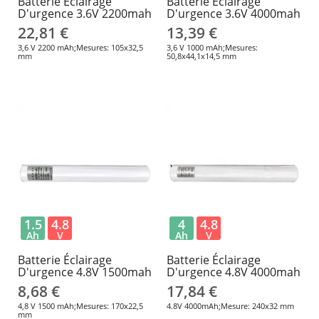
Batterie Éclairage
Batterie Éclairage
D'urgence 3.6V 2200mah
D'urgence 3.6V 4000mah
22,81 €
13,39 €
3,6 V 2200 mAh;Mesures: 105x32,5
3,6 V 1000 mAh;Mesures:
mm
50,8x44,1x14,5 mm
1.5
4.8
4
4.8
Ah
V
Ah
V
Batterie Éclairage
Batterie Éclairage
D'urgence 4.8V 1500mah
D'urgence 4.8V 4000mah
8,68 €
17,84 €
4,8 V 1500 mAh;Mesures: 170x22,5
4.8V 4000mAh;Mesure: 240x32 mm
mm