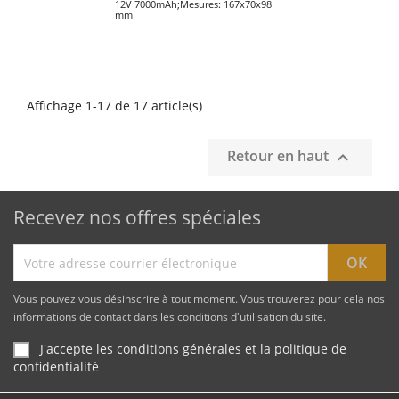
12V 7000mAh;Mesures: 167x70x98
mm
Affichage 1-17 de 17 article(s)
Retour en haut

Recevez nos offres spéciales
Vous pouvez vous désinscrire à tout moment. Vous trouverez pour cela nos
informations de contact dans les conditions d'utilisation du site.
J'accepte les conditions générales et la politique de
confidentialité