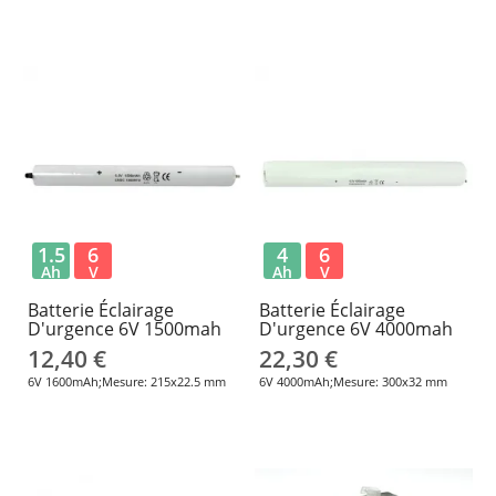
1.5
6
4
6
Ah
V
Ah
V
Batterie Éclairage
Batterie Éclairage
D'urgence 6V 1500mah
D'urgence 6V 4000mah
12,40 €
22,30 €
6V 1600mAh;Mesure: 215x22.5 mm
6V 4000mAh;Mesure: 300x32 mm