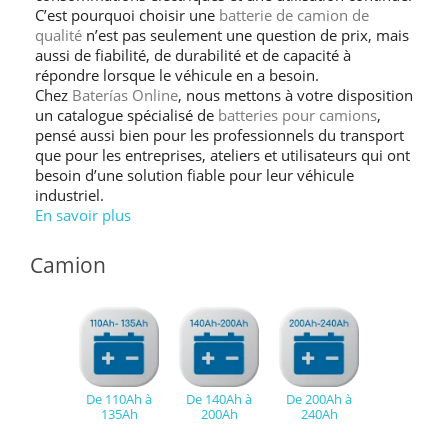
C’est pourquoi choisir une
batterie de camion de
qualité
n’est pas seulement une question de prix, mais
aussi de fiabilité, de durabilité et de capacité à
répondre lorsque le véhicule en a besoin.
Chez
Baterías Online
, nous mettons à votre disposition
un catalogue spécialisé de
batteries pour camions
,
pensé aussi bien pour les professionnels du transport
que pour les entreprises, ateliers et utilisateurs qui ont
besoin d’une solution fiable pour leur véhicule
industriel.
En savoir plus
Camion
De 110Ah à
De 140Ah à
De 200Ah à
135Ah
200Ah
240Ah