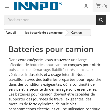
shopping_cart


(0)

Accueil
les batterie de demarrage
Camion
Batteries pour camion
Dans cette catégorie, vous trouverez une large
sélection de
batteries pour camion
conçues pour offrir
puissance de démarrage, fiabilité et résistance
aux
véhicules industriels et à usage intensif. Nous
travaillons avec des batteries préparées pour répondre
dans des conditions exigeantes, où la continuité de
service et la sécurité du démarrage sont essentielles.
Les batteries pour camion doivent être capables de
supporter des journées de travail exigeantes, des
moteurs de forte cylindrée, de multiples
consommations électriques et une utilisation continue.