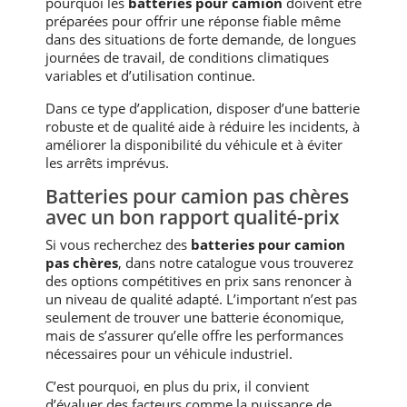
pourquoi les
batteries pour camion
doivent être
préparées pour offrir une réponse fiable même
dans des situations de forte demande, de longues
journées de travail, de conditions climatiques
variables et d’utilisation continue.
Dans ce type d’application, disposer d’une batterie
robuste et de qualité aide à réduire les incidents, à
améliorer la disponibilité du véhicule et à éviter
les arrêts imprévus.
Batteries pour camion pas chères
avec un bon rapport qualité-prix
Si vous recherchez des
batteries pour camion
pas chères
, dans notre catalogue vous trouverez
des options compétitives en prix sans renoncer à
un niveau de qualité adapté. L’important n’est pas
seulement de trouver une batterie économique,
mais de s’assurer qu’elle offre les performances
nécessaires pour un véhicule industriel.
C’est pourquoi, en plus du prix, il convient
d’évaluer des facteurs comme la puissance de