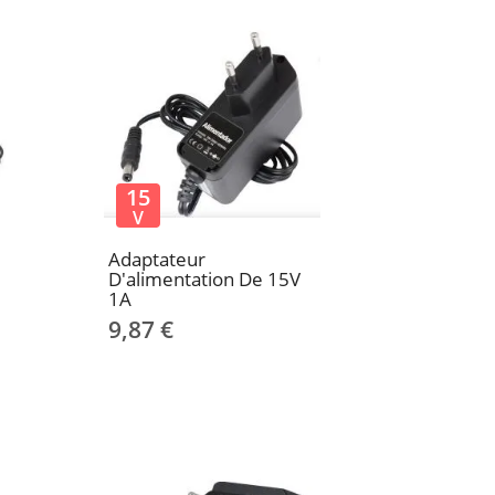
15
V
Adaptateur
D'alimentation De 15V
1A
9,87 €