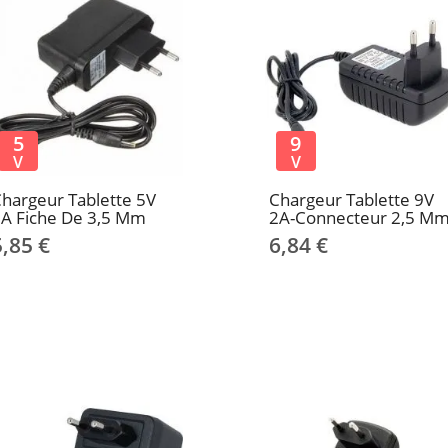
5
9
V
V
hargeur Tablette 5V
Chargeur Tablette 9V
A Fiche De 3,5 Mm
2A-Connecteur 2,5 M
5,85 €
6,84 €