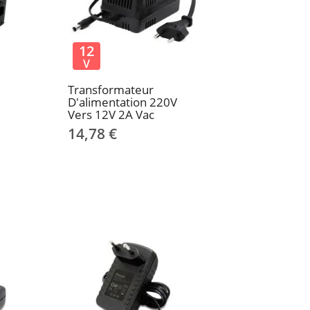
12
V
Transformateur
D'alimentation 220V
Vers 12V 2A Vac
14,78 €