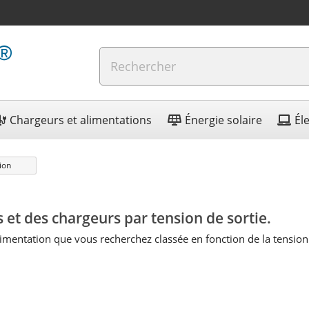
Chargeurs et alimentations
Énergie solaire
Él
ion
s et des chargeurs par tension de sortie.
limentation que vous recherchez classée en fonction de la tension 