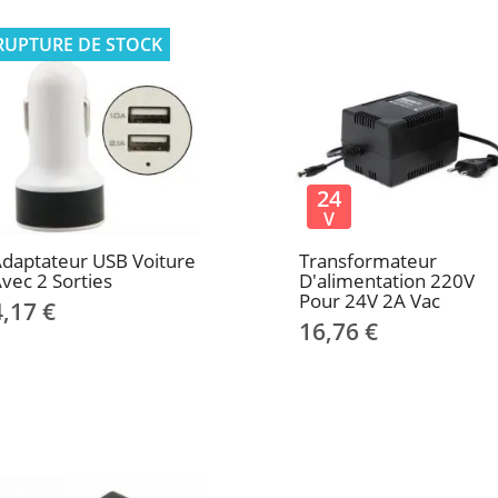
RUPTURE DE STOCK
24
V
daptateur USB Voiture
Transformateur
vec 2 Sorties
D'alimentation 220V
Pour 24V 2A Vac
4,17 €
16,76 €