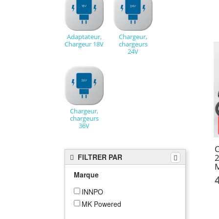
Adaptateur,
Chargeur,
Chargeur 18V
chargeurs
24V
Chargeur,
chargeurs
36V
C
FILTRER PAR
Marque
INNPO
MK Powered