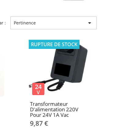

ar :
Pertinence
RUPTURE DE STOCK
24
V
Transformateur
D'alimentation 220V
Pour 24V 1A Vac
9,87 €