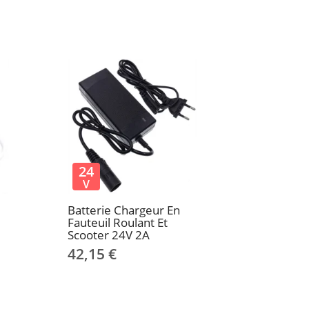
24
V
Batterie Chargeur En
Fauteuil Roulant Et
Scooter 24V 2A
42,15 €