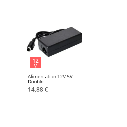
12
V
Alimentation 12V 5V
Double
14,88 €