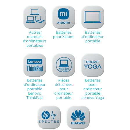
Autres
Batteries
Batteries
marques
pour Xiaomi
d'ordinateur
d'ordinateurs
portable
portables
Batteries
Pièces
Batteries
d'ordinateur
détachées
pour
portable
pour
ordinateur
Lenovo
ordinateur
portable
ThinkPad
portable
Lenovo Yoga