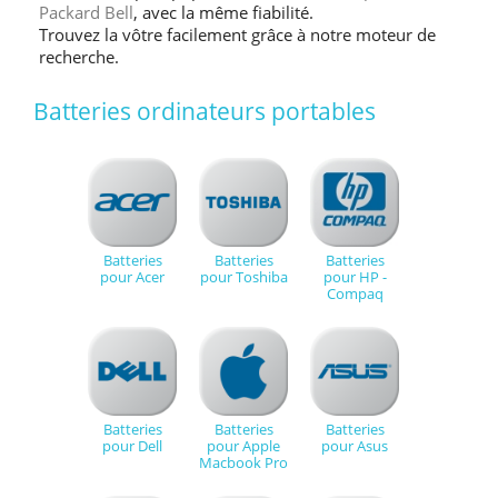
Packard Bell
, avec la même fiabilité.
Trouvez la vôtre facilement grâce à notre moteur de
recherche.
Batteries ordinateurs portables
Batteries
Batteries
Batteries
pour Acer
pour Toshiba
pour HP -
Compaq
Batteries
Batteries
Batteries
pour Dell
pour Apple
pour Asus
Macbook Pro