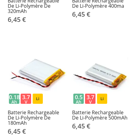
Batterie Rechargeable
Batterie Rechargeable
De Li-Polymère De
De Li-Polymère 400ma
320mAh
6,45 €
6,45 €
0.18
3.7
0.5
3.7
Li
Li
Ah
V
Ah
V
Batterie Rechargeable
Batterie Rechargeable
De Li-Polymère De
De Li-Polymère 500mAh
180mAh
6,45 €
6,45 €