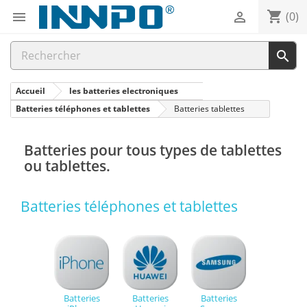
shopping_cart


(0)

Accueil
les batteries electroniques
Batteries téléphones et tablettes
Batteries tablettes
Batteries pour tous types de tablettes
ou tablettes.
Batteries téléphones et tablettes
Batteries
Batteries
Batteries