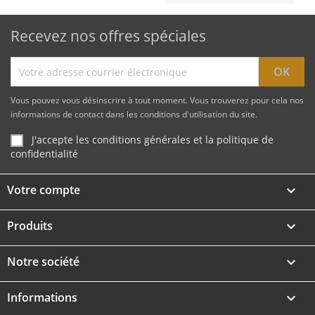
Recevez nos offres spéciales
Vous pouvez vous désinscrire à tout moment. Vous trouverez pour cela nos
informations de contact dans les conditions d'utilisation du site.
J'accepte les conditions générales et la politique de
confidentialité
Votre compte

Produits

Notre société

Informations
keyboard_arrow_down