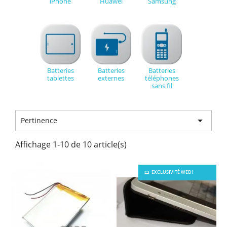
iPhone
Huawei
Samsung
Batteries
Batteries
Batteries
tablettes
externes
téléphones
sans fil

Pertinence
Affichage 1-10 de 10 article(s)
EXCLUSIVITÉ WEB !