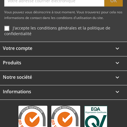
Vous pouvez vous désinscrire à tout moment. Vous trouverez pour cela nos
informations de contact dans les conditions d'utilisation du site.
J'accepte les conditions générales et la politique de
confidentialité
Votre compte

Produits

Notre société

Informations
keyboard_arrow_down