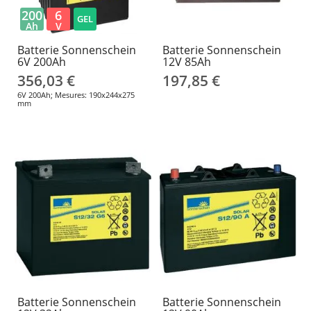
200
6
GEL
Ah
V
Batterie Sonnenschein
Batterie Sonnenschein
6V 200Ah
12V 85Ah
356,03 €
197,85 €
6V 200Ah; Mesures: 190x244x275
mm
Batterie Sonnenschein
Batterie Sonnenschein