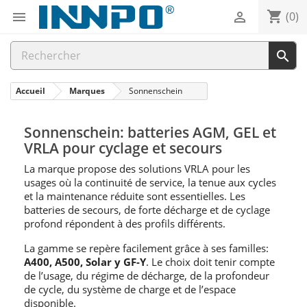
shopping_cart


(0)

Accueil
Marques
Sonnenschein
Sonnenschein: batteries AGM, GEL et
VRLA pour cyclage et secours
La marque propose des solutions VRLA pour les
usages où la continuité de service, la tenue aux cycles
et la maintenance réduite sont essentielles. Les
batteries de secours, de forte décharge et de cyclage
profond répondent à des profils différents.
La gamme se repère facilement grâce à ses familles:
A400, A500, Solar y GF-Y
. Le choix doit tenir compte
de l’usage, du régime de décharge, de la profondeur
de cycle, du système de charge et de l’espace
disponible.