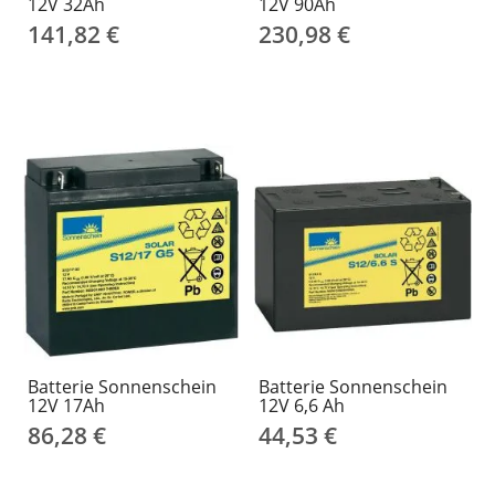
12V 32Ah
12V 90Ah
141,82 €
230,98 €
Batterie Sonnenschein
Batterie Sonnenschein
12V 17Ah
12V 6,6 Ah
86,28 €
44,53 €