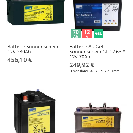
70
12
GEL
Ah
V
Batterie Sonnenschein
Batterie Au Gel
12V 230Ah
Sonnenschein GF 12 63 Y
12V 70Ah
456,10 €
249,92 €
Dimensions: 261 x 171 x 210 mm