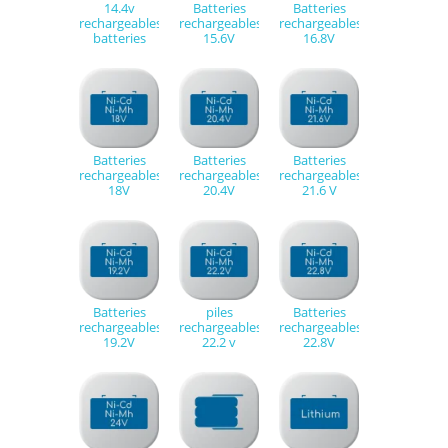
14.4v
Batteries
Batteries
rechargeables
rechargeables
rechargeables
batteries
15.6V
16.8V
Batteries
Batteries
Batteries
rechargeables
rechargeables
rechargeables
18V
20.4V
21.6 V
Batteries
piles
Batteries
rechargeables
rechargeables
rechargeables
19.2V
22.2 v
22.8V