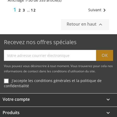
Affichage 1-30 de 355 article(s)
secours.
1

Suivant
2
3
…
12
Retour en haut

Recevez nos offres spéciales
Vous pouvez vous désinscrire à tout moment. Vous trouverez pour cela nos
informations de contact dans les conditions d'utilisation du site.
J'accepte les conditions générales et la politique de
confidentialité
Votre compte

Produits
