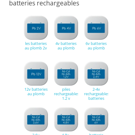
batteries rechargeables
les batteries
4v batteries
6v batteries
au plomb 2v
au plomb
au plomb
12v batteries
piles
2-4v
au plomb
rechargeables
rechargeables
1.2 v
batteries