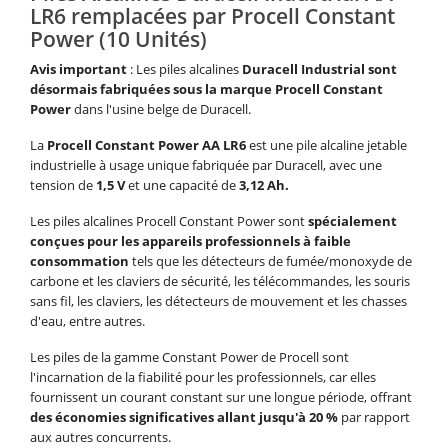
LR6 remplacées par Procell Constant
Power (10 Unités)
Avis important
: Les piles alcalines
Duracell Industrial sont
désormais fabriquées sous la marque Procell Constant
Power
dans l'usine belge de Duracell.
La
Procell Constant Power AA LR6
est une pile alcaline jetable
industrielle à usage unique fabriquée par Duracell, avec une
tension de
1,5 V
et une capacité de
3,12 Ah.
Les piles alcalines Procell Constant Power sont
spécialement
conçues pour les appareils professionnels à faible
consommation
tels que les détecteurs de fumée/monoxyde de
carbone et les claviers de sécurité, les télécommandes, les souris
sans fil, les claviers, les détecteurs de mouvement et les chasses
d'eau, entre autres.
Les piles de la gamme Constant Power de Procell sont
l'incarnation de la fiabilité pour les professionnels, car elles
fournissent un courant constant sur une longue période, offrant
des économies significatives allant jusqu'à 20 %
par rapport
aux autres concurrents.