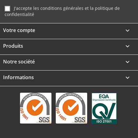
J'accepte les conditions générales et la politique de
confidentialité
Votre compte

Produits

Notre société

Informations
keyboard_arrow_down