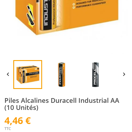


Piles Alcalines Duracell Industrial AA
(10 Unités)
4,46 €
TTC