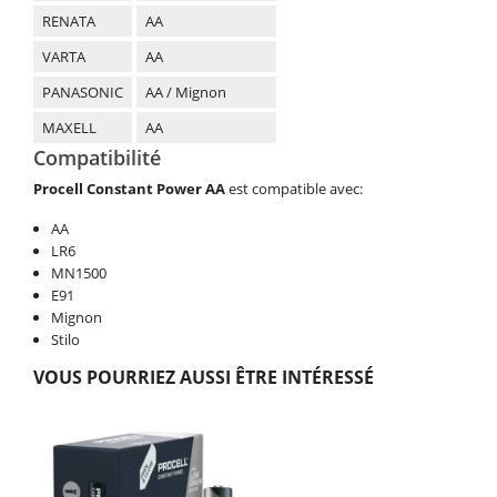
RENATA
AA
VARTA
AA
PANASONIC
AA / Mignon
MAXELL
AA
Compatibilité
Procell Constant Power AA
est compatible avec:
AA
LR6
MN1500
E91
Mignon
Stilo
VOUS POURRIEZ AUSSI ÊTRE INTÉRESSÉ