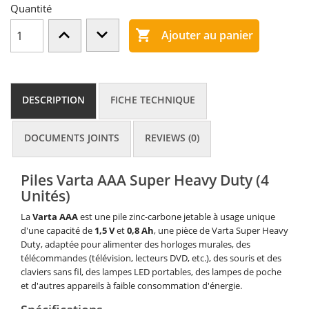
Quantité

Ajouter au panier
DESCRIPTION
FICHE TECHNIQUE
DOCUMENTS JOINTS
REVIEWS (0)
Piles Varta AAA Super Heavy Duty (4
Unités)
La
Varta AAA
est une pile zinc-carbone jetable à usage unique
d'une capacité de
1,5 V
et
0,8 Ah
, une pièce de Varta Super Heavy
Duty, adaptée pour alimenter des horloges murales, des
télécommandes (télévision, lecteurs DVD, etc.), des souris et des
claviers sans fil, des lampes LED portables, des lampes de poche
et d'autres appareils à faible consommation d'énergie.