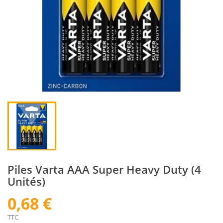
Piles Varta AAA Super Heavy Duty (4
Unités)
0,68 €
TTC