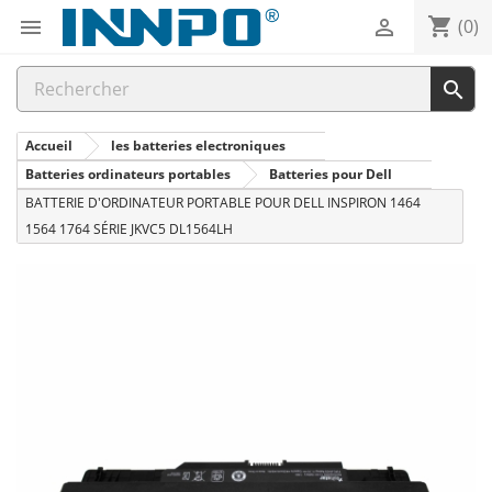
shopping_cart


(0)

Accueil
les batteries electroniques
Batteries ordinateurs portables
Batteries pour Dell
BATTERIE D'ORDINATEUR PORTABLE POUR DELL INSPIRON 1464
1564 1764 SÉRIE JKVC5 DL1564LH