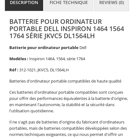
DESCRIPTION
FICHE TECHNIQUE
REVIEWS (0)
BATTERIE POUR ORDINATEUR
PORTABLE DELL INSPIRON 1464 1564
1764 SÉRIE JKVC5 DL1564LH
Batterie pour ordinateur portable
Dell
Modèles :
Inspiron 1464, 1564, série 1764
Réf :
312-1021, JKVC5, DL1564LH
Batteries d'ordinateur portable compatibles de haute qualité
Ces batteries d'ordinateur portable compatibles sont conçues
pour offrir des performances équivalentes à la batterie d'origine,
en maintenant l'autonomie, la stabilité et la sécurité dans
l'utilisation quotidienne.
Il ne s'agit pas de batteries d'origine du fabricant d'ordinateurs
portables, mais de batteries compatibles développées selon des
normes techniques exigeantes, ce qui nous permet d'offrir un