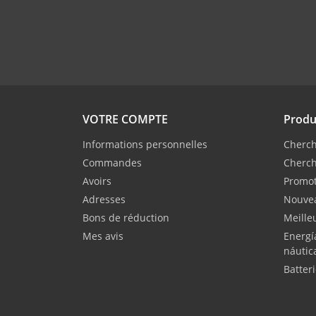
VOTRE COMPTE
Produ
Informations personnelles
Cherch
Commandes
Cherch
Avoirs
Promot
Adresses
Nouvea
Bons de réduction
Meille
Mes avis
Energí
náutic
Batter