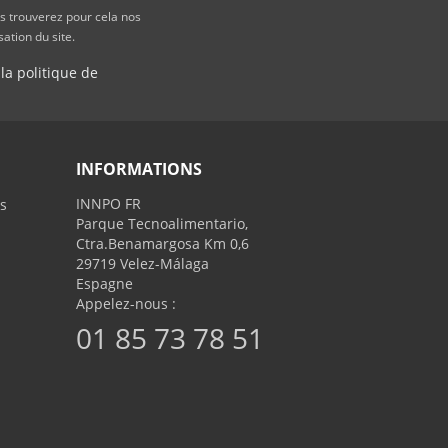
s trouverez pour cela nos
sation du site.
 la politique de
INFORMATIONS
INNPO FR
s
Parque Tecnoalimentario,
Ctra.Benamargosa Km 0,6
29719 Velez-Málaga
Espagne
Appelez-nous :
01 85 73 78 51