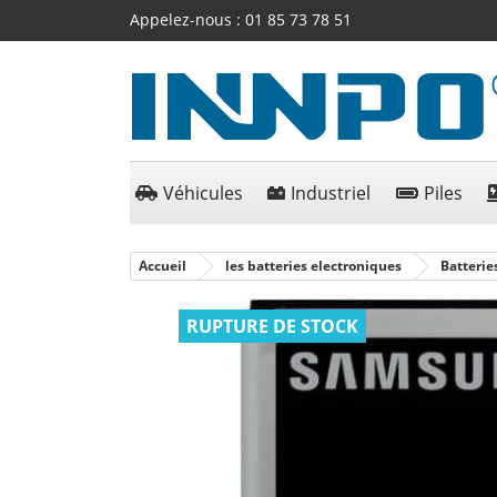
Appelez-nous :
01 85 73 78 51
Véhicules
Industriel
Piles
Accueil
les batteries electroniques
Batterie
RUPTURE DE STOCK