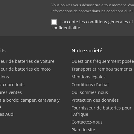
Vous pouvez vous désinscrire à tout moment. Vou
informations de contact dans les conditions d'utili
J'accepte les conditions générales et
confidentialité
its
Notre société
eur de batteries de voiture
Questions fréquemment posée
eur de batteries de moto
Transport et remboursements
ions
Mentions légales
ux produits
Conditions d'achat
ures ventes
Qui sommes-nous
a a bordo: camper, caravana y
Protection des données
a
Fournisseur de batteries pour
ies Audi
l’Afrique
Contactez-nous
Plan du site