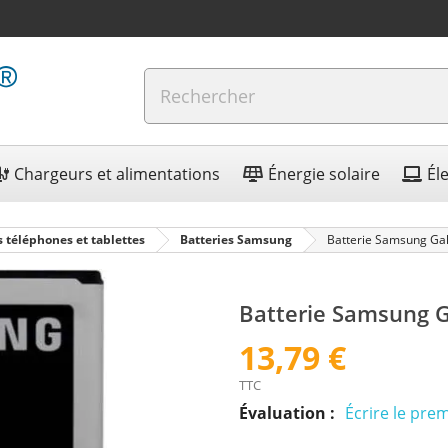
Chargeurs et alimentations
Énergie solaire
Él
s téléphones et tablettes
Batteries Samsung
Batterie Samsung Ga
Batterie Samsung 
13,79 €
TTC
Évaluation :
Écrire le prem