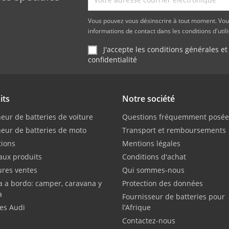
Vous pouvez vous désinscrire à tout moment. Vou
informations de contact dans les conditions d'utili
J'accepte les conditions générales et
confidentialité
its
Notre société
eur de batteries de voiture
Questions fréquemment posée
eur de batteries de moto
Transport et remboursements
ions
Mentions légales
ux produits
Conditions d'achat
ures ventes
Qui sommes-nous
a a bordo: camper, caravana y
Protection des données
a
Fournisseur de batteries pour
ies Audi
l’Afrique
Contactez-nous