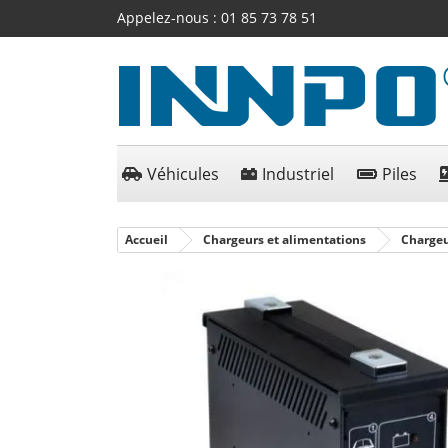
Appelez-nous :
01 85 73 78 51
Véhicules
Industriel
Piles
Accueil
Chargeurs et alimentations
Chargeu