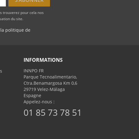
s trouverez pour cela nos
sation du site.
 la politique de
INFORMATIONS
INNPO FR
s
Parque Tecnoalimentario,
Ctra.Benamargosa Km 0,6
29719 Velez-Málaga
Espagne
Appelez-nous :
01 85 73 78 51