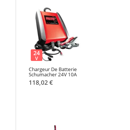
24
V
Chargeur De Batterie
Schumacher 24V 10A
118,02 €