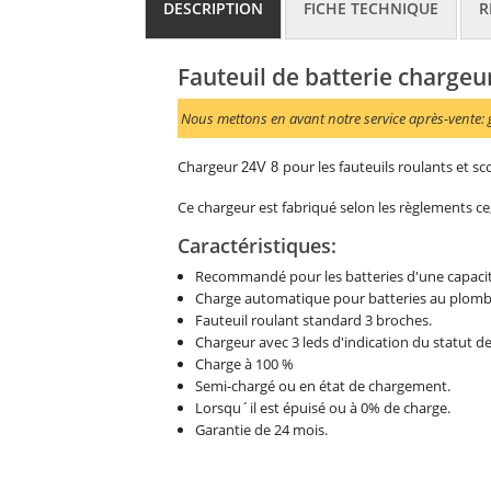
DESCRIPTION
FICHE TECHNIQUE
R
Fauteuil de batterie chargeu
Nous mettons en avant notre service après-vente: g
Chargeur
pour les fauteuils roulants et sc
24V 8
Ce chargeur est fabriqué selon les règlements ce
Caractéristiques:
Recommandé pour les batteries d'une capacit
Charge automatique pour batteries au plomb 
Fauteuil roulant standard 3 broches.
Chargeur avec 3 leds d'indication du statut de
Charge à 100 %
Semi-chargé ou en état de chargement.
Lorsqu´il est épuisé ou à 0% de charge.
Garantie de 24 mois.