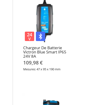
24
V
Chargeur De Batterie
Victron Blue Smart IP65
24V 8A
109,98 €
Mesures: 47 x 95 x 190 mm