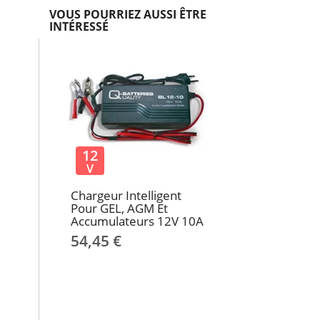
VOUS POURRIEZ AUSSI ÊTRE
INTÉRESSÉ
12
V
Chargeur Intelligent
Pour GEL, AGM Et
Accumulateurs 12V 10A
54,45 €