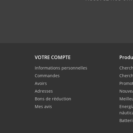
VOTRE COMPTE
Produ
Informations personnelles
Cherch
Commandes
Cherch
Avoirs
Promot
Adresses
Nouvea
Bons de réduction
Meille
Mes avis
Energí
náutic
Batter