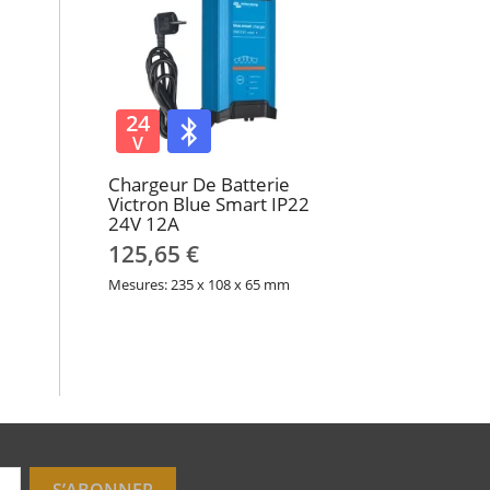
24
V
Chargeur De Batterie
Victron Blue Smart IP22
24V 12A
125,65 €
Mesures: 235 x 108 x 65 mm