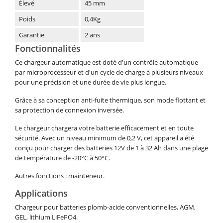
Élevé
45 mm
Poids
0,4Kg
Garantie
2 ans
Fonctionnalités
Ce chargeur automatique est doté d'un contrôle automatique
par microprocesseur et d'un cycle de charge à plusieurs niveaux
pour une précision et une durée de vie plus longue.
Grâce à sa conception anti-fuite thermique, son mode flottant et
sa protection de connexion inversée.
Le chargeur chargera votre batterie efficacement et en toute
sécurité. Avec un niveau minimum de 0,2 V, cet appareil a été
conçu pour charger des batteries 12V de 1 à 32 Ah dans une plage
de température de -20°C à 50°C.
Autres fonctions : mainteneur.
Applications
Chargeur pour batteries plomb-acide conventionnelles, AGM,
GEL, lithium LiFePO4.