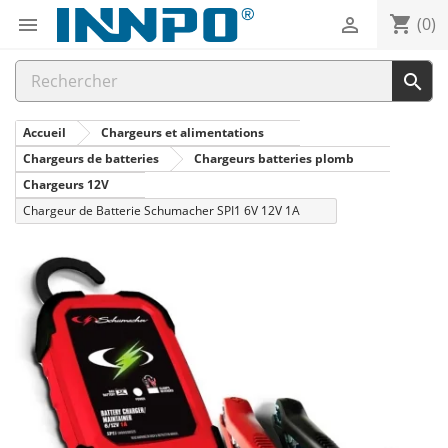
shopping_cart


(0)

Accueil
Chargeurs et alimentations
Chargeurs de batteries
Chargeurs batteries plomb
Chargeurs 12V
Chargeur de Batterie Schumacher SPI1 6V 12V 1A