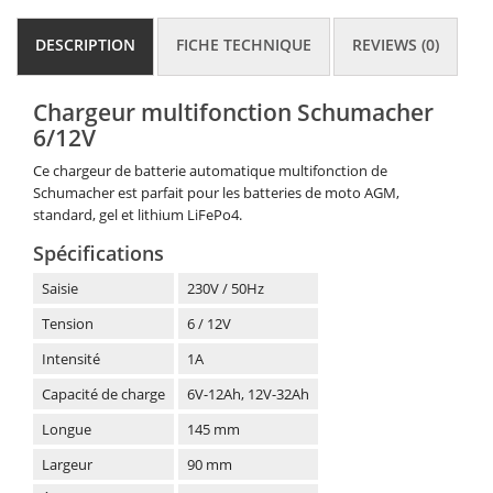
DESCRIPTION
FICHE TECHNIQUE
REVIEWS (0)
Chargeur multifonction Schumacher
6/12V
Ce chargeur de batterie automatique multifonction de
Schumacher est parfait pour les batteries de moto AGM,
standard, gel et lithium LiFePo4.
Spécifications
Saisie
230V / 50Hz
Tension
6 / 12V
Intensité
1A
Capacité de charge
6V-12Ah, 12V-32Ah
Longue
145 mm
Largeur
90 mm