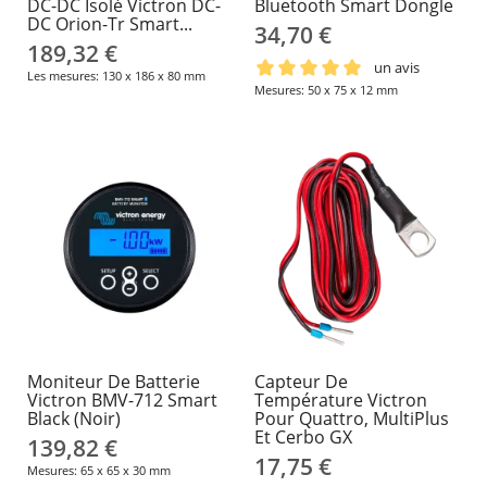
DC-DC Isolé Victron DC-
Bluetooth Smart Dongle
DC Orion-Tr Smart...
34,70 €
189,32 €
un avis
Les mesures: 130 x 186 x 80 mm
Mesures: 50 x 75 x 12 mm
Moniteur De Batterie
Capteur De
Victron BMV-712 Smart
Température Victron
Black (Noir)
Pour Quattro, MultiPlus
Et Cerbo GX
139,82 €
17,75 €
Mesures: 65 x 65 x 30 mm