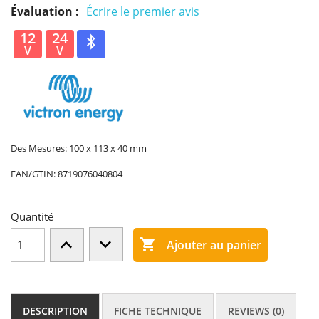
Évaluation :
Écrire le premier avis
12
24
V
V
Des Mesures: 100 x 113 x 40 mm
EAN/GTIN:
8719076040804
Quantité

Ajouter au panier
DESCRIPTION
FICHE TECHNIQUE
REVIEWS (0)