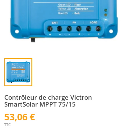
Contrôleur de charge Victron
SmartSolar MPPT 75/15
53,06 €
TTC