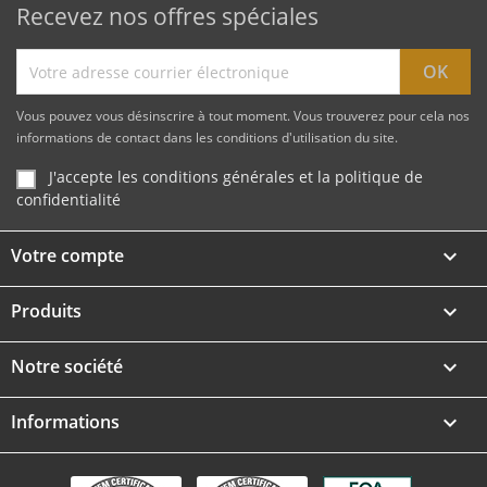
Recevez nos offres spéciales
Vous pouvez vous désinscrire à tout moment. Vous trouverez pour cela nos
informations de contact dans les conditions d'utilisation du site.
J'accepte les conditions générales et la politique de
confidentialité
Votre compte

Produits

Notre société

Informations
keyboard_arrow_down