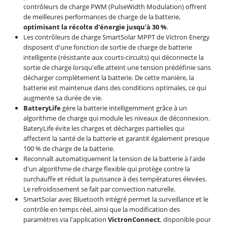
contrôleurs de charge PWM (PulseWidth Modulation) offrent
de meilleures performances de charge de la batterie,
optimisant la récolte d'énergie jusqu'à 30 %
.
Les contrôleurs de charge SmartSolar MPPT de Victron Energy
disposent d'une fonction de sortie de charge de batterie
intelligente (résistante aux courts-circuits) qui déconnecte la
sortie de charge lorsqu'elle atteint une tension prédéfinie sans
décharger complètement la batterie. De cette manière, la
batterie est maintenue dans des conditions optimales, ce qui
augmente sa durée de vie.
BatteryLife
gère la batterie intelligemment grâce à un
algorithme de charge qui module les niveaux de déconnexion.
BateryLife évite les charges et décharges partielles qui
affectent la santé de la batterie et garantit également presque
100 % de charge de la batterie.
Reconnaît automatiquement la tension de la batterie à l'aide
d'un algorithme de charge flexible qui protège contre la
surchauffe et réduit la puissance à des températures élevées.
Le refroidissement se fait par convection naturelle.
SmartSolar avec Bluetooth intégré permet la surveillance et le
contrôle en temps réel, ainsi que la modification des
paramètres via l'application
VictronConnect
, disponible pour