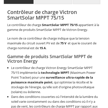
Contrôleur de charge Victron
SmartSolar MPPT 75/15
Le contrôleur de charge
SmartSolar MPPT 75/15
appartient à la
gamme de produits SmartSolar MPPT de Victron Energy.
Le nom de ce contrôleur de charge indique que la tension
maximale du circuit ouvert PV est de
75 V
et que le courant de
charge nominal est de
15 A
.
Gamme de produits SmartSolar MPPT de
Victron Energy
Le contrôleur de charge Victron Energy SmartSolar MPPT
75/15 implémente la
technologie MPPT
(Maximum Power
Point Tracker) pour une
surveillance ultra-rapide de la
puissance maximale point
, qui optimise la récolte et le
stockage de l'énergie, qu'elle soit d'origine photovoltaïque
(solaire) ou éolienne.
Dans des conditions couvertes où l'intensité de la lumière du
soleil varie constamment ou dans des conditions où il n'y a
pas de vent, les contrôleurs de charge MPPT par rapport aux