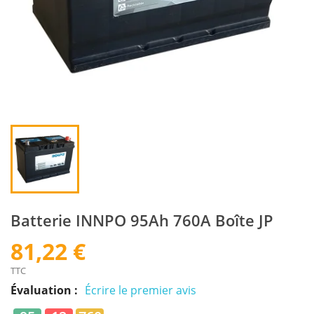
Batterie INNPO 95Ah 760A Boîte JP
81,22 €
TTC
Évaluation :
Écrire le premier avis