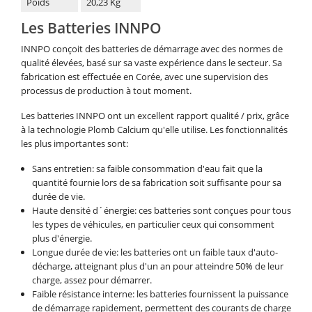
Poids
20,23 Kg
Les Batteries INNPO
INNPO conçoit des batteries de démarrage avec des normes de
qualité élevées, basé sur sa vaste expérience dans le secteur. Sa
fabrication est effectuée en Corée, avec une supervision des
processus de production à tout moment.
Les batteries INNPO ont un excellent rapport qualité / prix, grâce
à la technologie Plomb Calcium qu'elle utilise. Les fonctionnalités
les plus importantes sont:
Sans entretien: sa faible consommation d'eau fait que la
quantité fournie lors de sa fabrication soit suffisante pour sa
durée de vie.
Haute densité d´énergie: ces batteries sont conçues pour tous
les types de véhicules, en particulier ceux qui consomment
plus d'énergie.
Longue durée de vie: les batteries ont un faible taux d'auto-
décharge, atteignant plus d'un an pour atteindre 50% de leur
charge, assez pour démarrer.
Faible résistance interne: les batteries fournissent la puissance
de démarrage rapidement, permettent des courants de charge