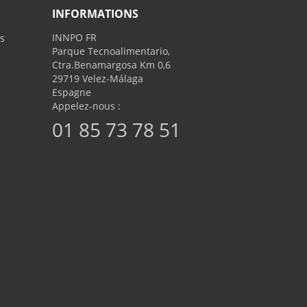
INFORMATIONS
INNPO FR
s
Parque Tecnoalimentario,
Ctra.Benamargosa Km 0,6
29719 Velez-Málaga
Espagne
Appelez-nous :
01 85 73 78 51