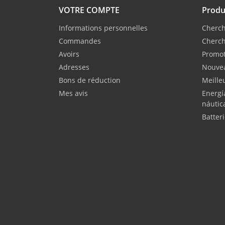
VOTRE COMPTE
Produ
Informations personnelles
Cherch
Commandes
Cherch
Avoirs
Promot
Adresses
Nouvea
Bons de réduction
Meille
Mes avis
Energí
náutic
Batter