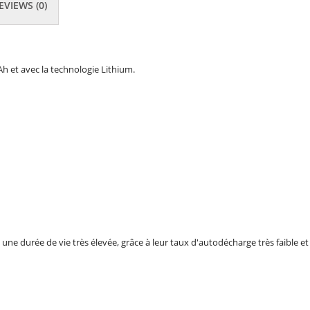
EVIEWS (0)
h et avec la technologie Lithium.
une durée de vie très élevée, grâce à leur taux d'autodécharge très faible et