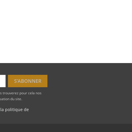
s trouverez pour cela nos
sation du site.
 la politique de