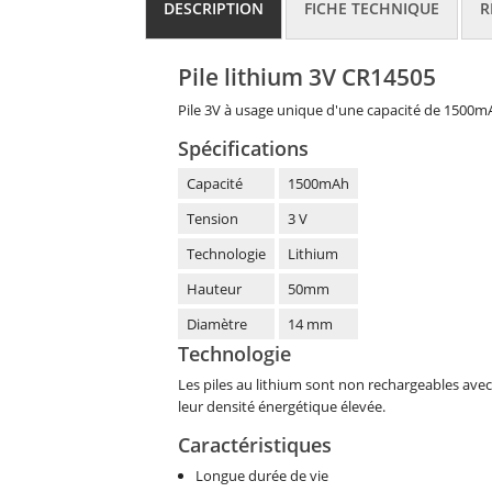
DESCRIPTION
FICHE TECHNIQUE
R
Pile lithium 3V CR14505
Pile 3V à usage unique d'une capacité de 1500mA
Spécifications
Capacité
1500mAh
Tension
3 V
Technologie
Lithium
Hauteur
50mm
Diamètre
14 mm
Technologie
Les piles au lithium sont non rechargeables avec 
leur densité énergétique élevée.
Caractéristiques
Longue durée de vie