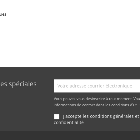
ques
es spéciales
Vous pouvez vous désinscrire à tout moment. Vou
informations de contact dans les conditions d'utili
J'accepte les conditions générales et
confidentialité