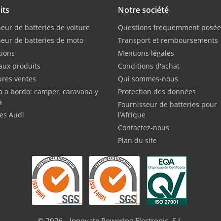
its
Notre société
eur de batteries de voiture
Questions fréquemment posée
eur de batteries de moto
Transport et remboursements
ions
Mentions légales
ux produits
Conditions d'achat
ures ventes
Qui sommes-nous
a a bordo: camper, caravana y
Protection des données
a
Fournisseur de batteries pour
ies Audi
l’Afrique
Contactez-nous
Plan du site
© 2026 - Innovate Powering Electronic, S.L.