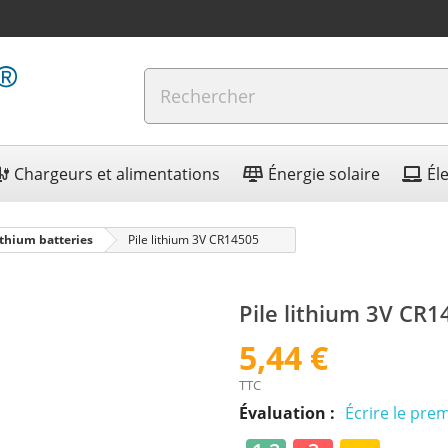
Chargeurs et alimentations
Énergie solaire
Él
ithium batteries
Pile lithium 3V CR14505
Pile lithium 3V CR1
5,44 €
TTC
Évaluation :
Écrire le prem