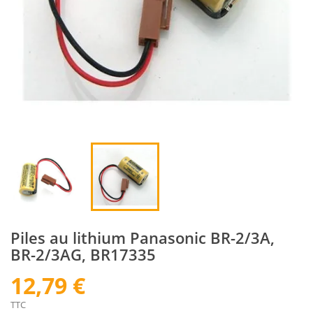
Piles au lithium Panasonic BR-2/3A,
BR-2/3AG, BR17335
12,79 €
TTC