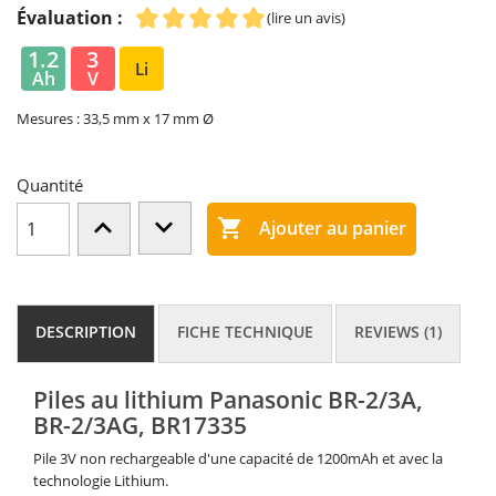
Évaluation :
(lire un avis)
1.2
3
Li
Ah
V
Mesures : 33,5 mm x 17 mm Ø
Quantité

Ajouter au panier
DESCRIPTION
FICHE TECHNIQUE
REVIEWS (1)
Piles au lithium Panasonic BR-2/3A,
BR-2/3AG, BR17335
Pile 3V non rechargeable d'une capacité de 1200mAh et avec la
technologie Lithium.