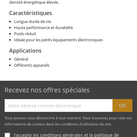
densité énergétique élevée.
Caractéristiques
Longue durée de vie
Haute performance et durabilité
Poids réduit
Idéale pour les petits équipements électroniques
Applications
Général
Différents appareils
Recevez nos offres spéciales
Vous pouvez vous désinscrire à tout moment. Vous trouverez pour cela nos
informations de contact dans les conditions d'utilisation du site.
J'accepte les conditions générales et la politique de