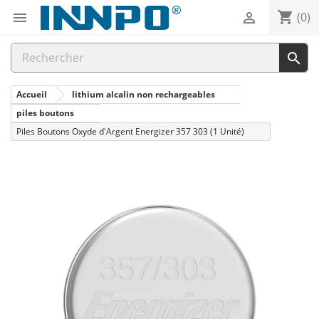
shopping_cart


(0)

Accueil
lithium alcalin non rechargeables
piles boutons
Piles Boutons Oxyde d'Argent Energizer 357 303 (1 Unité)