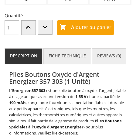
Quantité

Ajouter au panier
DESCRIPTION
FICHE TECHNIQUE
REVIEWS (0)
Piles Boutons Oxyde d'Argent
Energizer 357 303 (1 Unité)
L'
Energizer 357 303
est une pile bouton à oxyde d'argent jetable
à usage unique, avec une tension de
1,55 V
et une capacité de
190 mAh
, conçu pour fournir une alimentation fiable et durable
aux petits appareils électroniques, tels que les montres, les
calculatrices, les thermomètres numériques et autres appareils
similaires. Il fait partie de la gamme de produits
Piles Boutons
Spéciales à l'Oxyde d'Argent Energizer
(pour plus
d'informations, veuillez lire ci-dessous).