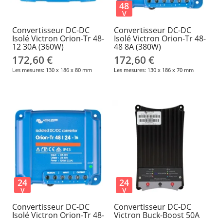
48
V
Convertisseur DC-DC
Convertisseur DC-DC
Isolé Victron Orion-Tr 48-
Isolé Victron Orion-Tr 48-
12 30A (360W)
48 8A (380W)
172,60 €
172,60 €
Les mesures: 130 x 186 x 80 mm
Les mesures: 130 x 186 x 70 mm
24
24
V
V
Convertisseur DC-DC
Convertisseur DC-DC
Isolé Victron Orion-Tr 48-
Victron Buck-Boost 50A