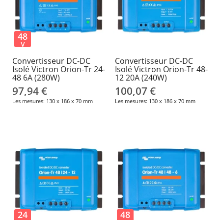
48
V
Convertisseur DC-DC
Convertisseur DC-DC
Isolé Victron Orion-Tr 24-
Isolé Victron Orion-Tr 48-
48 6A (280W)
12 20A (240W)
97,94 €
100,07 €
Les mesures: 130 x 186 x 70 mm
Les mesures: 130 x 186 x 70 mm
24
48