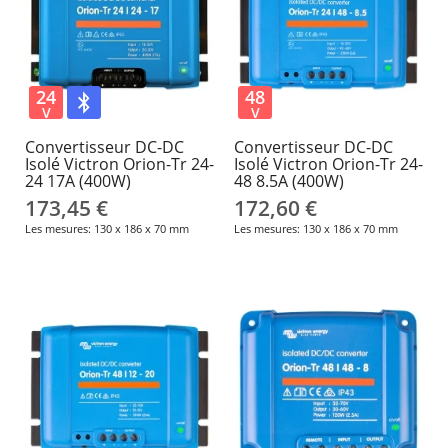
24
48
V
V
Convertisseur DC-DC
Convertisseur DC-DC
Isolé Victron Orion-Tr 24-
Isolé Victron Orion-Tr 24-
24 17A (400W)
48 8.5A (400W)
173,45 €
172,60 €
Les mesures: 130 x 186 x 70 mm
Les mesures: 130 x 186 x 70 mm