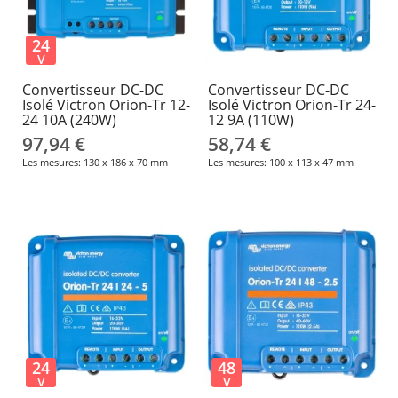
24
V
Convertisseur DC-DC
Convertisseur DC-DC
Isolé Victron Orion-Tr 12-
Isolé Victron Orion-Tr 24-
24 10A (240W)
12 9A (110W)
97,94 €
58,74 €
Les mesures: 130 x 186 x 70 mm
Les mesures: 100 x 113 x 47 mm
24
48
V
V