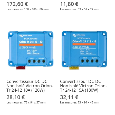
172,60 €
11,80 €
Les mesures: 130 x 186 x 80 mm
Les mesures: 53 x 51 x 27 mm
Convertisseur DC-DC
Convertisseur DC-DC
Non Isolé Victron Orion-
Non Isolé Victron Orion-
Tr 24-12 10A (120W)
Tr 24-12 15A (180W)
28,10 €
32,11 €
Les mesures: 73 x 94 x 37 mm
Les mesures: 73 x 94 x 45 mm