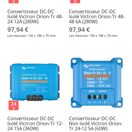
V
V
Convertisseur DC-DC
Convertisseur DC-DC
Isolé Victron Orion-Tr 48-
Isolé Victron Orion-Tr 48-
24 12A (280W)
48 6A (280W)
97,94 €
97,94 €
Les mesures: 130 x 186 x 70 mm
Les mesures: 130 x 186 x 70 mm
24
V
Convertisseur DC-DC
Convertisseur DC-DC
Isolé Victron Orion-Tr 12-
Non Isolé Victron Orion-
24 15A (360W)
Tr 24-12 5A (60W)