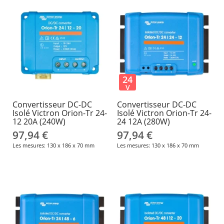
24
V
Convertisseur DC-DC
Convertisseur DC-DC
Isolé Victron Orion-Tr 24-
Isolé Victron Orion-Tr 24-
12 20A (240W)
24 12A (280W)
97,94 €
97,94 €
Les mesures: 130 x 186 x 70 mm
Les mesures: 130 x 186 x 70 mm