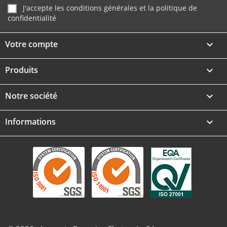
J'accepte les conditions générales et la politique de
confidentialité
Votre compte

Produits

Notre société

Informations
keyboard_arrow_down