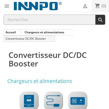
shopping_cart


(0)

Accueil
Chargeurs et alimentations
Convertisseur DC/DC Booster
Convertisseur DC/DC
Booster
Chargeurs et alimentations