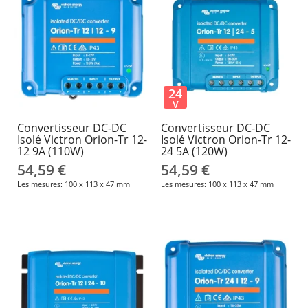
24
V
Convertisseur DC-DC
Convertisseur DC-DC
Isolé Victron Orion-Tr 12-
Isolé Victron Orion-Tr 12-
12 9A (110W)
24 5A (120W)
54,59 €
54,59 €
Les mesures: 100 x 113 x 47 mm
Les mesures: 100 x 113 x 47 mm