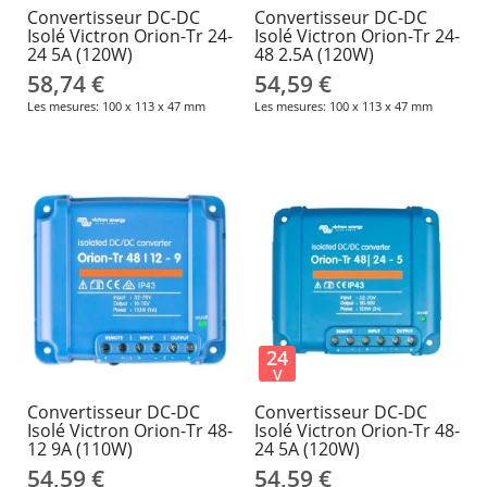
Convertisseur DC-DC
Convertisseur DC-DC
Isolé Victron Orion-Tr 24-
Isolé Victron Orion-Tr 24-
24 5A (120W)
48 2.5A (120W)
58,74 €
54,59 €
Les mesures: 100 x 113 x 47 mm
Les mesures: 100 x 113 x 47 mm
24
V
Convertisseur DC-DC
Convertisseur DC-DC
Isolé Victron Orion-Tr 48-
Isolé Victron Orion-Tr 48-
12 9A (110W)
24 5A (120W)
54,59 €
54,59 €