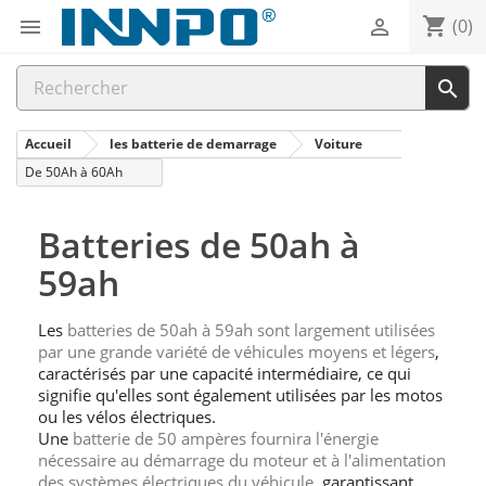
shopping_cart


(0)

Accueil
les batterie de demarrage
Voiture
De 50Ah à 60Ah
Batteries de 50ah à
59ah
Les
batteries de 50ah à 59ah sont largement utilisées
par une grande variété de véhicules moyens et légers
,
caractérisés par une capacité intermédiaire, ce qui
signifie qu'elles sont également utilisées par les motos
ou les vélos électriques.
Une
batterie de 50 ampères fournira l'énergie
nécessaire au démarrage du moteur et à l'alimentation
des systèmes électriques du véhicule
, garantissant