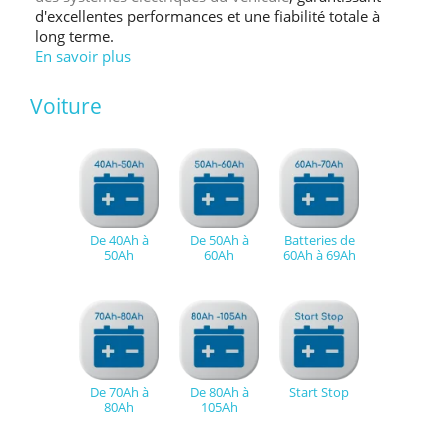
d'excellentes performances et une fiabilité totale à
long terme.
En savoir plus
Voiture
De 40Ah à
De 50Ah à
Batteries de
50Ah
60Ah
60Ah à 69Ah
De 70Ah à
De 80Ah à
Start Stop
80Ah
105Ah