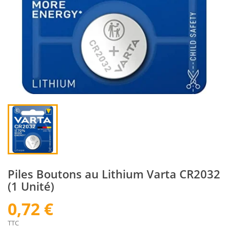
Piles Boutons au Lithium Varta CR2032
(1 Unité)
0,72 €
TTC