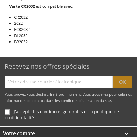
Varta CR
2032
est compatible avec:
CR2032
2032
ECR2032
DL2032
BR2032
Recevez nos offres spéciales
Vous pouvez vous désinscrire à tout moment. Vous trouverez pour cela nos
informations de contact dans les conditions d'utilisation du site.
J'accepte les conditions générales et la politique de
confidentialité
Votre compte
