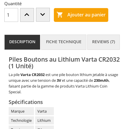
Quantité

Ajouter au panier
DESCRIPTION
FICHE TECHNIQUE
REVIEWS (7)
Piles Boutons au Lithium Varta CR2032
(1 Unité)
La pile
Varta CR
2032
est une pile bouton lithium jetable à usage
unique avec une tension de
3V
et une capacité de
230mAh
,
faisant partie de la gamme de produits Varta Lithium Coin
Special.
Spécifications
Marque
Varta
Technologie
Lithium