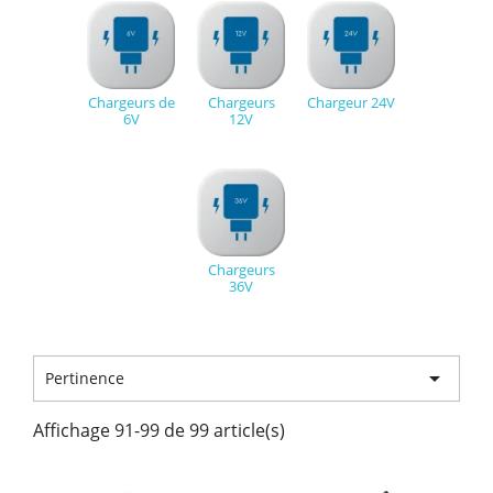
Chargeurs de
Chargeurs
Chargeur 24V
6V
12V
Chargeurs
36V

Pertinence
Affichage 91-99 de 99 article(s)