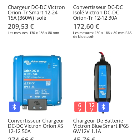
Chargeur DC-DC Victron
Convertisseur DC-DC
Orion-Tr Smart 12-24
Isolé Victron DC-DC
15A (360W) Isolé
Orion-Tr 12-12 30A
209,53 €
172,60 €
Les mesures: 130 x 186 x 80 mm
Les mesures: 130 x 186 x 80 mm.PAS
de bluetooth
6
12
V
V
Convertisseur Chargeur
Chargeur De Batterie
DC-DC Victron Orion XS
Victron Blue Smart IP65
12-12 50A
6V/12V 1.1A
274,66 €
45,76 €