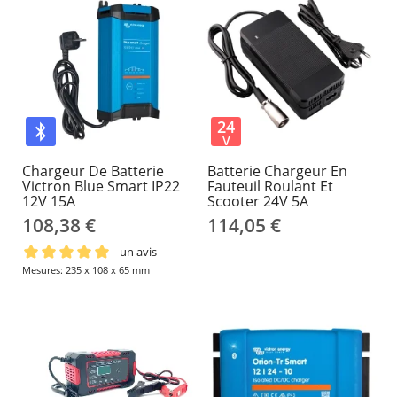
24
V
Chargeur De Batterie
Batterie Chargeur En
Victron Blue Smart IP22
Fauteuil Roulant Et
12V 15A
Scooter 24V 5A
108,38 €
114,05 €
un avis
Mesures: 235 x 108 x 65 mm