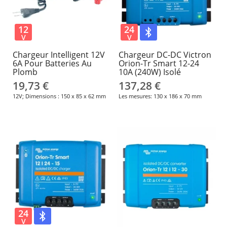
12
24
V
V
Chargeur Intelligent 12V
Chargeur DC-DC Victron
6A Pour Batteries Au
Orion-Tr Smart 12-24
Plomb
10A (240W) Isolé
19,73 €
137,28 €
12V; Dimensions : 150 x 85 x 62 mm
Les mesures: 130 x 186 x 70 mm
24
V